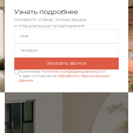
Узнать подробнее
Никакого спама, только акции
и специальные предложения
Имя
Телефон
Заказать звонок
Принимаю
политику конфиденциальности
и даю согласие на
обработку персональных
данных