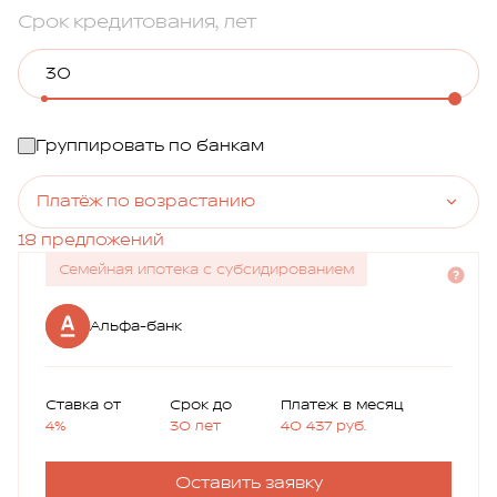
Срок кредитования, лет
Группировать по банкам
Платёж по возрастанию
18 предложений
Семейная ипотека с субсидированием
Альфа-банк
Ставка от
Срок до
Платеж в месяц
4%
30 лет
40 437
руб.
Оставить заявку