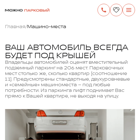
/
Главная
Машино-места
ВАШ АВТОМОБИЛЬ ВСЕГДА
БУДЕТ ПОД КРЫШЕЙ
Владельцы автомобилей оценят вместительный
подземный паркинг на 206 мест. Парковочных
мест столько же, сколько квартир (соотношение
1:1). Предусмотрены стандартные, двухуровневые
и «семейные» машиноместа – под любые
потребности. Из паркинга лифт поднимает Вас
прямо к Вашей квартире, не выходя на улицу.