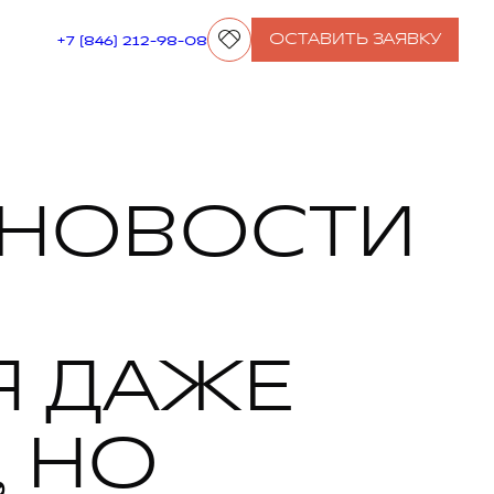
ОСТАВИТЬ ЗАЯВКУ
+7 (846) 212-98-08
 НОВОСТИ
Я ДАЖЕ
 НО