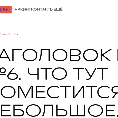
ТИРУ
ПАРКИНГ
КОНТАКТЫ
ЕЩЁ
РТА 2025
АГОЛОВОК
6. ЧТО ТУТ
ОМЕСТИТС
ЕБОЛЬШОЕ,