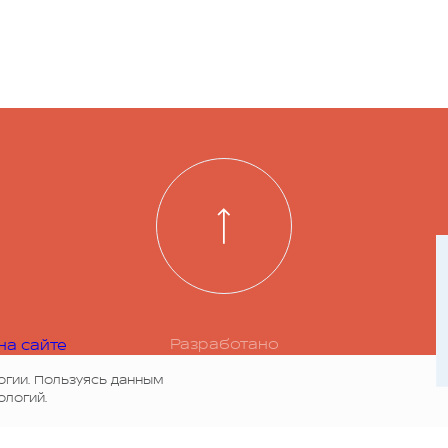
Разработано
на сайте
огии. Пользуясь данным
ологий.