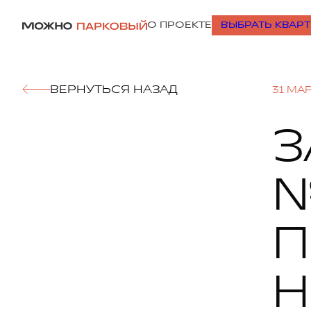
ВЫБРАТЬ КВАР
О ПРОЕКТЕ
ВЕРНУТЬСЯ НАЗАД
31 МА
З
№
П
Н